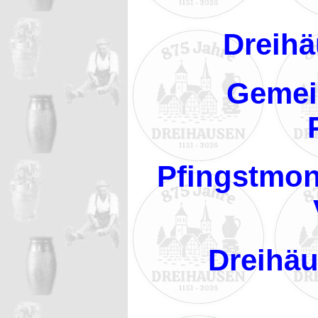
Dreihä
Gemei
Pfingstmon
Dreihäu