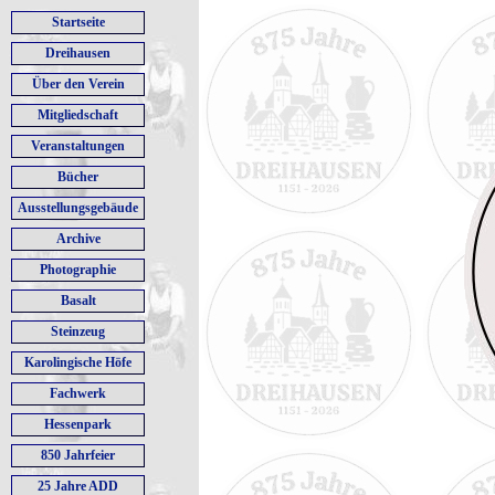
Startseite
Dreihausen
Über den Verein
Mitgliedschaft
Veranstaltungen
Bücher
Ausstellungsgebäude
Archive
Photographie
Basalt
Steinzeug
Karolingische Höfe
Fachwerk
Hessenpark
850 Jahrfeier
25 Jahre ADD