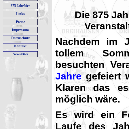
875 Jahrfeier
Die 875 Jah
Links
Presse
Veranstal
Impressum
Datenschutz
Nachdem im J
Kontakt
tollem Som
Newsletter
besuchten Ver
Jahre
gefeiert 
Klaren das es
möglich wäre.
Es wird ein 
Laufe des Jahr