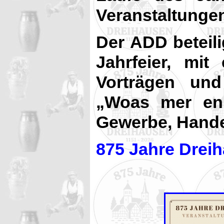
Veranstaltungen
Der ADD beteili
Jahrfeier, mit
Vorträgen und
„Woas mer en 
Gewerbe, Hande
875 Jahre Drei