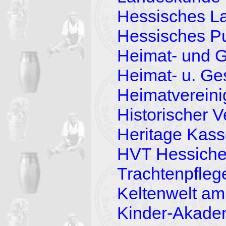
Hessisches 
Hessisches 
Heimat- und G
Heimat- u. Ge
Heimatvereini
Historischer V
Heritage Kass
HVT Hessiche 
Trachtenpflege
Keltenwelt am
Kinder-Akade