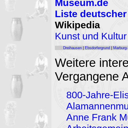
Museum.de
Liste deutsche
Wikipedia
Kunst und Kultu
Dreihausen
|
Ebsdorfergrund
|
Marburg-
Weitere inter
Vergangene A
800-Jahre-Eli
Alamannenmu
Anne Frank 