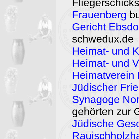
Fliegerschick
Frauenberg
bu
Gericht Ebsdo
schwedux.de
Heimat- und K
Heimat- und V
Heimatverein 
Jüdischer Fri
Synagoge No
gehörten zur
Jüdische Gesc
Rauischholzh