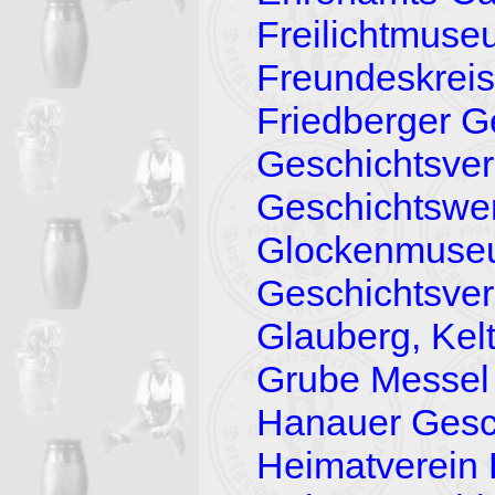
Freilichtmus
Freundeskreis
Friedberger G
Geschichtsve
Geschichtswer
Glockenmuse
Geschichtsver
Glauberg, Kel
Grube Messel
Hanauer Gesc
Heimatverein 