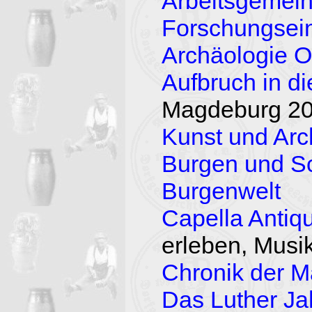
Arbeitsgemeins
Forschungsein
Archäologie O
Aufbruch in di
Magdeburg 2
Kunst und Arc
Burgen und Sc
Burgenwelt
Capella Anti
erleben, Musi
Chronik der M
Das Luther Ja