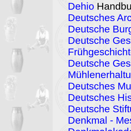
Dehio
Handbuc
Deutsches Arc
Deutsche Bur
Deutsche Gese
Frühgeschich
Deutsche Gese
Mühlenerhalt
Deutsches M
Deutsches His
Deutsche Stif
Denkmal - Mes