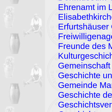
Ehrenamt im 
Elisabethkir
Erfurtshäuser
Freiwilligena
Freunde des 
Kulturgeschich
Gemeinschaft
Geschichte u
Gemeinde Ma
Geschichte de
Geschichtsver