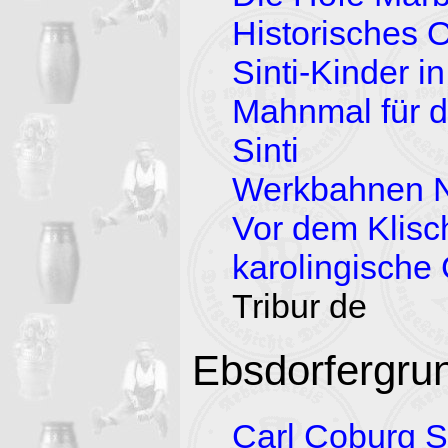
Historisches 
Sinti-Kinder i
Mahnmal für d
Sinti
Werkbahnen Ni
Vor dem Klisc
karolingische
Tribur de
Ebsdorfergru
Carl Coburg S