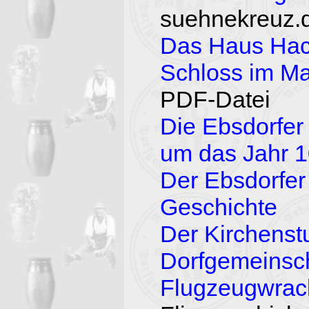
suehnekreuz.
Das Haus Hac
Schloss im Ma
PDF-Datei
Die Ebsdorfer 
um das Jahr 
Der Ebsdorfer 
Geschichte
Der Kirchens
Dorfgemeinsch
Flugzeugwra