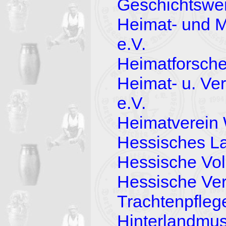
Geschichtswer
Heimat- und 
e.V.
Heimatforsc
Heimat- u. Ve
e.V.
Heimatverein
Hessisches L
Hessische Vol
Hessische Ver
Trachtenpfleg
Hinterlandmu