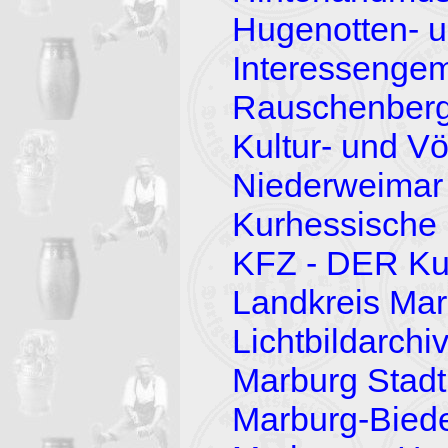
Hugenotten- 
Interessengem
Rauschenber
Kultur- und Vö
Niederweimar
Kurhessische 
KFZ - DER Kul
Landkreis Mar
Lichtbildarchi
Marburg Stadt
Marburg-Bied