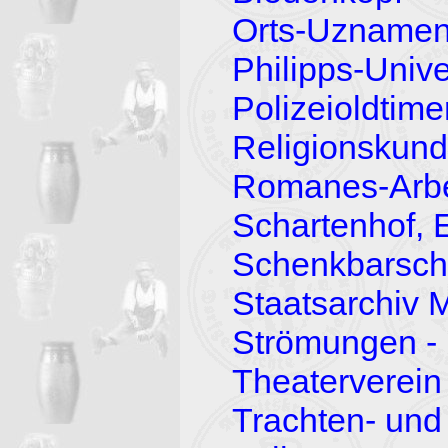
Orts-Uznamen
Philipps-Unive
Polizeioldtim
Religionskun
Romanes-Arbei
Schartenhof, 
Schenkbarsch
Staatsarchiv 
Strömungen - 
Theaterverein
Trachten- und