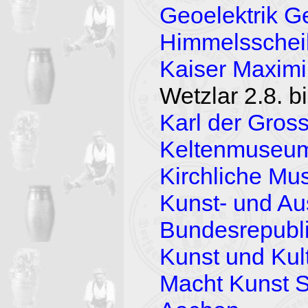
Geoelektrik G
Himmelsschei
Kaiser Maximil
Wetzlar 2.8. b
Karl der Gros
Keltenmuseum
Kirchliche Mu
Kunst- und Au
Bundesrepubl
Kunst und Kul
Macht Kunst S