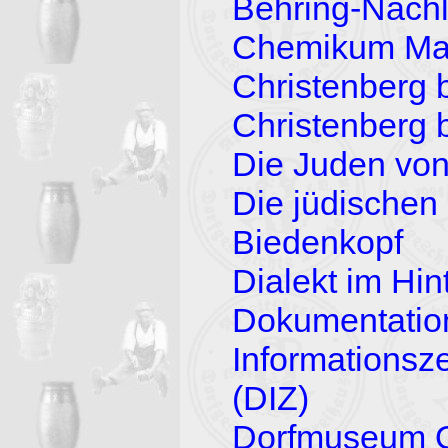
Behring-Nachla
Chemikum Ma
Christenberg 
Christenberg
Die Juden von
Die jüdischen
Biedenkopf
Dialekt im Hin
Dokumentatio
Informationsze
(DIZ)
Dorfmuseum 