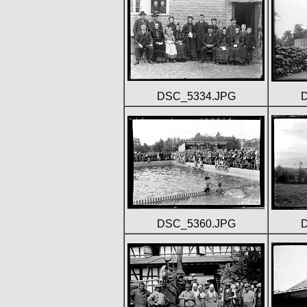
DSC_5334.JPG
DSC_5360.JPG