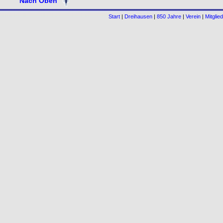
Nach Oben
Start
|
Dreihausen
|
850 Jahre
|
Verein
|
Mitglied