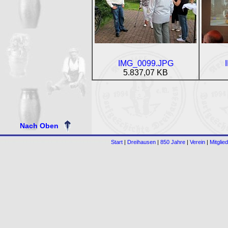
IMG_0099.JPG
5.837,07 KB
Nach Oben
Start
|
Dreihausen
|
850 Jahre
|
Verein
|
Mitglied