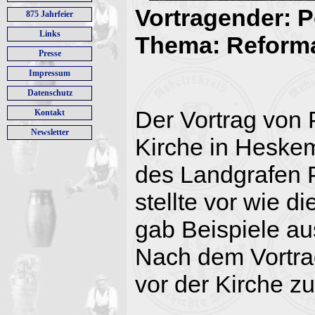
Vortragender: 
875 Jahrfeier
Links
Thema: Reforma
Presse
Impressum
Datenschutz
Der Vortrag von 
Kontakt
Newsletter
Kirche in Heskem 
des Landgrafen P
stellte vor wie 
gab Beispiele a
Nach dem Vortra
vor der Kirche 