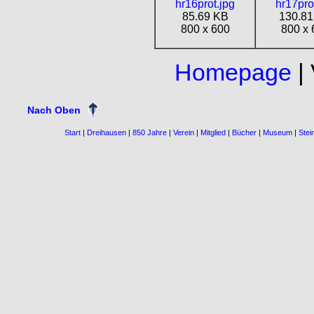
hr16prot.jpg
hr17pro
85.69 KB
130.81
800 x 600
800 x 
Homepage
| 
Nach Oben
Start
|
Dreihausen
|
850 Jahre
|
Verein
|
Mitglied
|
Bücher
|
Museum
|
Stei