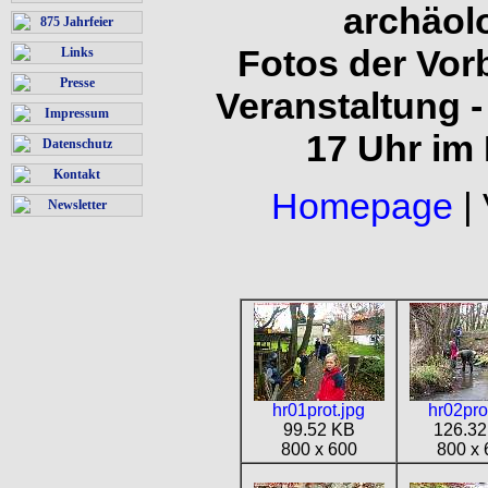
archäol
875 Jahrfeier
Fotos der Vor
Links
Presse
Veranstaltung 
Impressum
17 Uhr im
Datenschutz
Kontakt
Homepage
| 
Newsletter
hr01prot.jpg
hr02pro
99.52 KB
126.32
800 x 600
800 x 