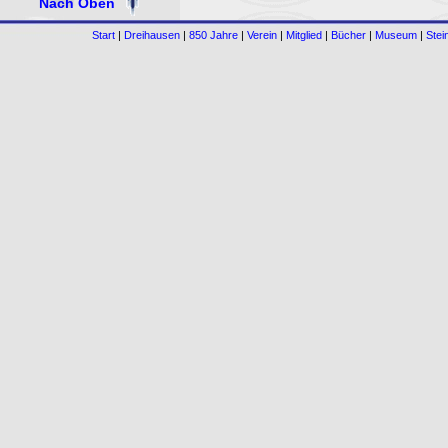
Nach Oben
Start
|
Dreihausen
|
850 Jahre
|
Verein
|
Mitglied
|
Bücher
|
Museum
|
Stei