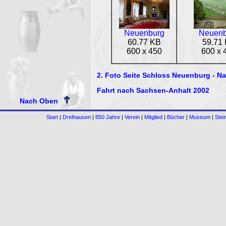
Neuenburg
Neuenb
60.77 KB
59.71
600 x 450
600 x 
2. Foto Seite Schloss Neuenburg - 
Fahrt nach Sachsen-Anhalt 2002
Nach Oben
Start
|
Dreihausen
|
850 Jahre
|
Verein
|
Mitglied
|
Bücher
|
Museum
|
Stei