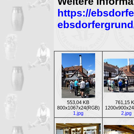
Weitere Informa
https://ebsdorf
ebsdorfergrund
553,04 KB
761,15 
800x1067x24(RGB)
1200x900x2
1.jpg
2.jpg