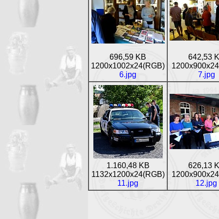
696,59 KB
642,53 
1200x1002x24(RGB)
1200x900x2
6.jpg
7.jpg
1.160,48 KB
626,13 
1132x1200x24(RGB)
1200x900x2
11.jpg
12.jpg