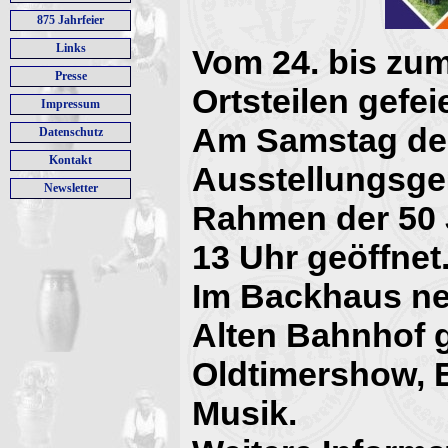
875 Jahrfeier
Links
Vom 24. bis zum
Presse
Ortsteilen gefei
Impressum
Am Samstag dem
Datenschutz
Kontakt
Ausstellungsge
Newsletter
Rahmen der 50 
13 Uhr geöffnet
Im Backhaus ne
Alten Bahnhof 
Oldtimershow, 
Musik.